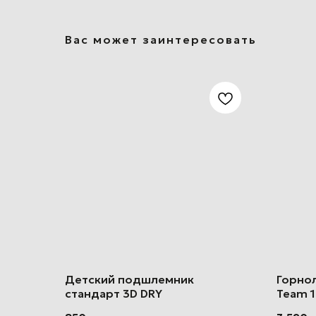
Вас может заинтересовать
Детский подшлемник
Горно
стандарт 3D DRY
Team 