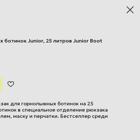
ботинок Junior, 25 литров Junior Boot
зак для горнолыжных ботинок на 25
отинок в специальное отделение рюкзака
лем, маску и перчатки. Бестселлер среди