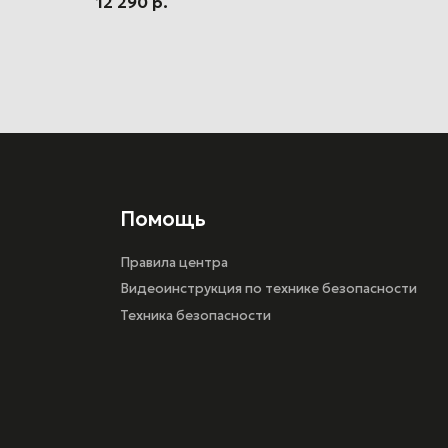
12 290
р.
Помощь
Правила центра
Видеоинструкция по технике безопасности
Техника безопасности
Разработка сайта