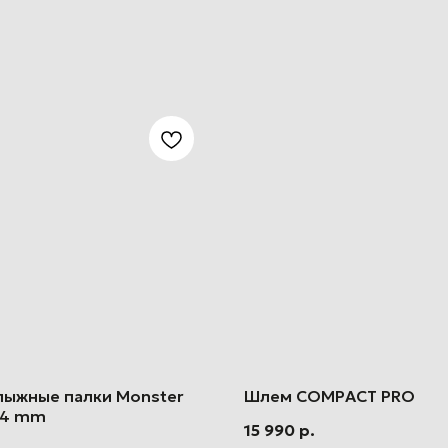
лыжные палки Monster
Шлем COMPACT PRO
14 mm
15 990
р.