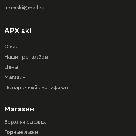
Оферта
г. Санкт-Петербург, ул.Шереметьевская 15,
ТРК ПУЛКОВО III
Политика конфиденциальности
Разработка сайта