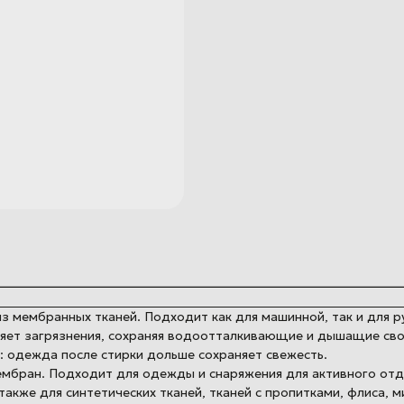
 мембранных тканей. Подходит как для машинной, так и для р
няет загрязнения, сохраняя водоотталкивающие и дышащие свой
: одежда после стирки дольше сохраняет свежесть.
мбран. Подходит для одежды и снаряжения для активного отдых
 А также для синтетических тканей, тканей с пропитками, флиса