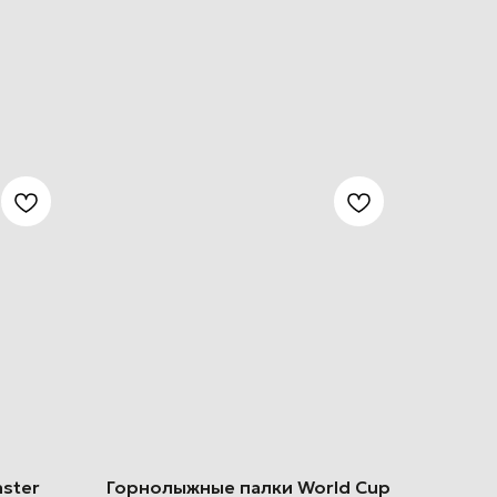
ster
Горнолыжные палки World Cup