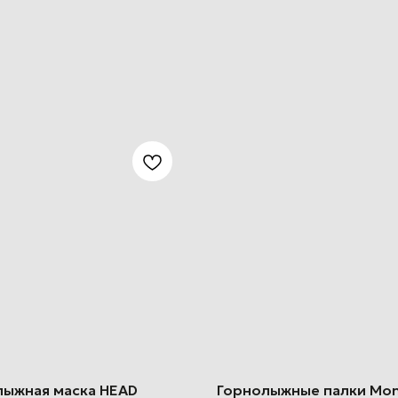
лыжная маска HEAD
Горнолыжные палки Mon