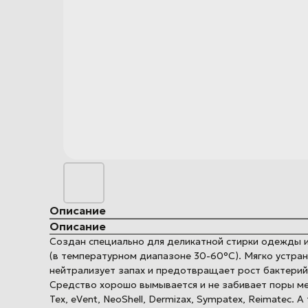
Описание
Описание
Создан специально для деликатной стирки одежды из
(в температурном диапазоне 30-60°С). Мягко устра
нейтрализует запах и предотвращает рост бактерий
Средство хорошо вымывается и не забивает поры ме
Tex, eVent, NeoShell, Dermizax, Sympatex, Reimatec.