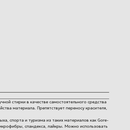
учной стирки в качестве самостоятельного средства
ства материала. Препятствует переносу красителя,
а, спорта и туризма из таких материалов как Gore-
, микрофибры, спандекса, лайкры. Можно использовать