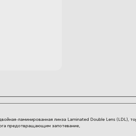
ойная-ламинированная линза Laminated Double Lens (LDL), то
фога предотвращающим запотевание,