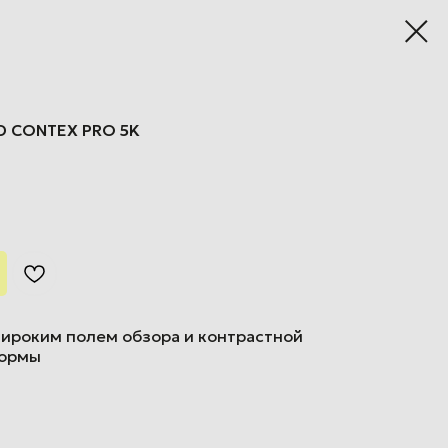
D CONTEX PRO 5K
широким полем обзора и контрастной
формы