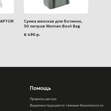
RAPTOR
Сумка женская для ботинок,
30 литров Women Boot Bag
6 490
р.
Помощь
Правила центра
Видеоинструкция по технике безопасности
Техника безопасности