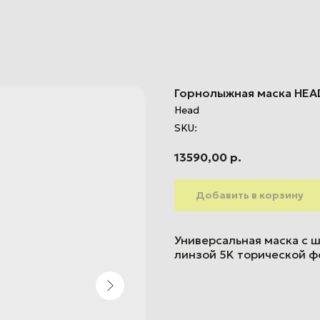
Горнолыжная маска HEA
Head
SKU:
13590,00
р.
Добавить в корзину
Универсальная маска с 
линзой 5K торической 