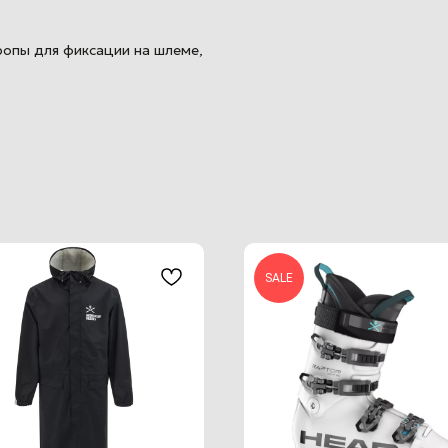
ропы для фиксации на шлеме,
SALE