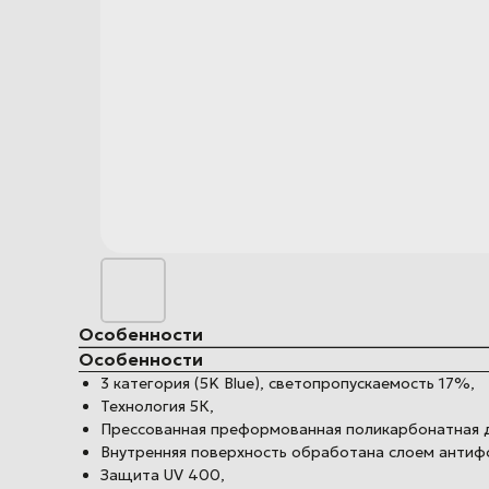
Особенности
Особенности
3 категория (5K Blue), светопропускаемость 17%,
Технология 5К,
Прессованная преформованная поликарбонатная дв
Внутренняя поверхность обработана слоем анти
Защита UV 400,