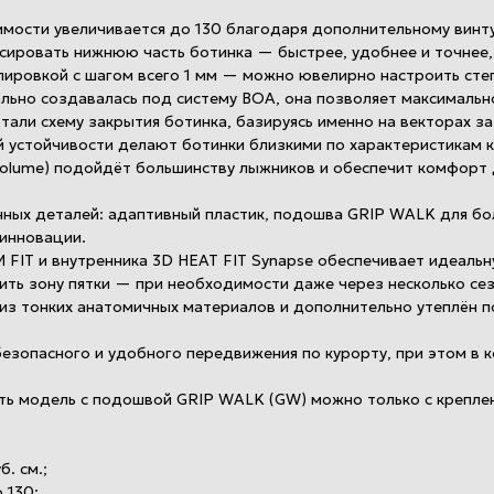
мости увеличивается до 130 благодаря дополнительному винту
ировать нижнюю часть ботинка — быстрее, удобнее и точнее, 
лировкой с шагом всего 1 мм — можно ювелирно настроить степ
ально создавалась под систему BOA, она позволяет максимальн
али схему закрытия ботинка, базируясь именно на векторах з
й устойчивости делают ботинки близкими по характеристикам 
olume) подойдёт большинству лыжников и обеспечит комфорт 
ных деталей: адаптивный пластик, подошва GRIP WALK для бо
инновации.
IT и внутренника 3D HEAT FIT Synapse обеспечивает идеальн
ить зону пятки — при необходимости даже через несколько сез
н из тонких анатомичных материалов и дополнительно утеплён 
зопасного и удобного передвижения по курорту, при этом в к
вать модель с подошвой GRIP WALK (GW) можно только с креп
. см.;
 130;