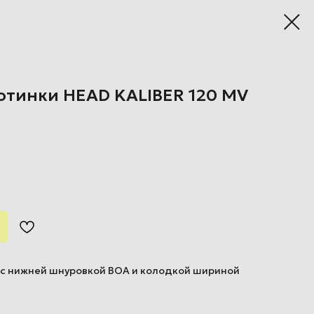
тинки HEAD KALIBER 120 MV
 c нижней шнуровкой BOA и колодкой шириной