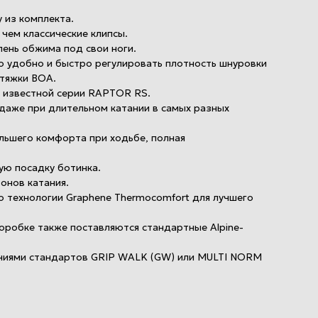
 из комплекта.
чем классические клипсы.
ень обжима под свои ноги.
о удобно и быстро регулировать плотность шнуровки
атяжки BOA.
к известной серии RAPTOR RS.
даже при длительном катании в самых разных
льшего комфорта при ходьбе, полная
ую посадку ботинка.
онов катания.
по технологии Graphene Thermocomfort для лучшего
оробке также поставляются стандартные Alpine-
лениями стандартов GRIP WALK (GW) или MULTI NORM