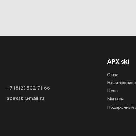
Наши тренажёры
+7 (812) 502-71-66
Цены
apexski@mail.ru
Магазин
Подарочный сертифи
Оферта
Политика конфиденц