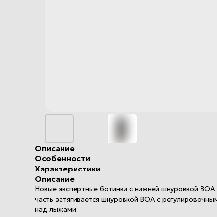
Описание
Особенности
Характеристики
Описание
Новые экспертные ботинки c нижней шнуровкой BOA и
часть затягивается шнуровкой BOA с регулировочным
над лыжами.