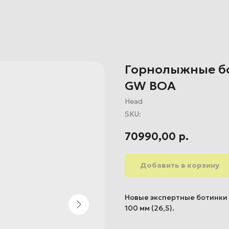
Горнолыжные бо
GW BOA
Head
SKU:
70990,00
р.
Добавить в корзину
Новые экспертные ботинки
100 мм (26,5).