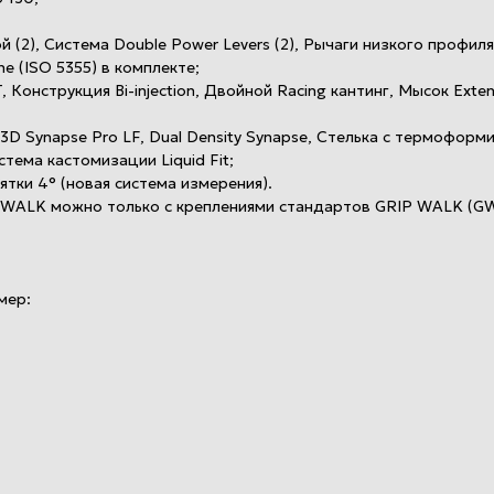
 (2), Система Double Power Levers (2), Рычаги низкого профиля
e (ISO 5355) в комплекте;
онструкция Bi-injection, Двойной Racing кантинг, Мысок Exte
3D Synapse Pro LF, Dual Density Synapse, Стелька с термофор
тема кастомизации Liquid Fit;
ятки 4° (новая система измерения).
WALK можно только с креплениями стандартов GRIP WALK (GW
мер: