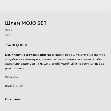
Шлем MOJO SET
Head
SKU:
15490,00
р.
Комплект из детских шлема и маски
хорош тем, что маска уже
подобрана к шлему в идеальном бесшовном сочетании, чтобы
идеально садиться на лицо. Легкий, удобный и красочный набор
для ребенка.
Размеры:
XS/S (52-56)
Описание