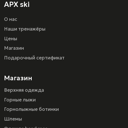
Оферта
г. Санкт-Петербург, ул.Шереметьевская 15,
ТРК ПУЛКОВО III
Политика конфиденциальности
Разработка сайта