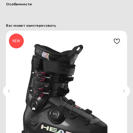
Особенности
Вас может заинтересовать
NEW
+7 (812) 502-71-66
apexski@mail.ru
APX ski
О нас