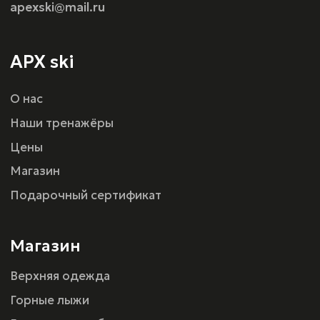
Оферта
г. Санкт-Петербург, ул.Шереметьевская 15,
ТРК ПУЛКОВО III
Политика конфиденциальности
Разработка сайта