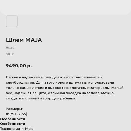
Шлем MAJA
Head
SKU:
9490,00
р.
Легкий и надежный шлем для юных горнолыжников и
сноубордистов. Для этого нового шлема мы использовали
только самые легкие и высокотехнологичные материалы. Малый
вес, надежная защита, отличная посадка на голове. Можно
создать отличный набор для ребенка.
Размеры:
XS/S (52-55)
Особенности
Особенности
Технология In-Mold,