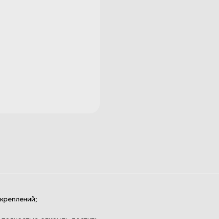
креплений;