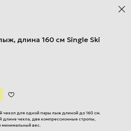
лыж, длина 160 см Single Ski
ный чехол для одной пары лыж длиной до 160 см.
й длине чехла, две компрессионные стропы,
и минимальный вес.