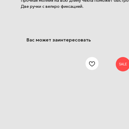
Прочная молния на всю длину чехла поможет быстро
Две ручки с велкро фиксацией.
Вас может заинтересовать
SALE