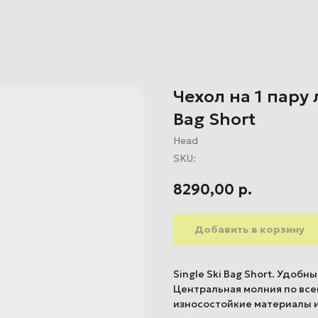
Чехол на 1 пару 
Bag Short
Head
SKU:
8290,00
р.
Добавить в корзину
Single Ski Bag Short. Удоб
Центральная молния по все
износостойкие материалы 