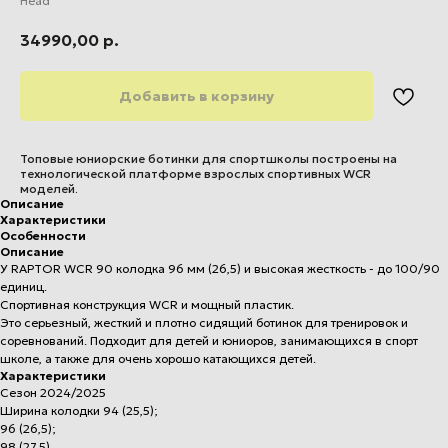
Head
34990,00
р.
Добавить в корзину
Топовые юниорские ботинки для спортшколы построены на
технологической платформе взрослых спортивных WCR
моделей.
Описание
Характеристики
Особенности
Описание
У RAPTOR WCR 90 колодка 96 мм (26,5) и высокая жесткость - до 100/90
единиц.
Спортивная конструкция WCR и мощный пластик.
Это серьезный, жесткий и плотно сидящий ботинок для тренировок и
соревнований. Подходит для детей и юниоров, занимающихся в спорт
школе, а также для очень хорошо катающихся детей.
Характеристики
Сезон 2024/2025
Ширина колодки 94 (25,5);
96 (26,5);
98 (27,5)