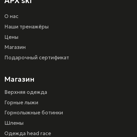
Оферта
г. Санкт-Петербург, ул.Шереметьевская 15,
ТРК ПУЛКОВО III
Политика конфиденциальности
Разработка сайта