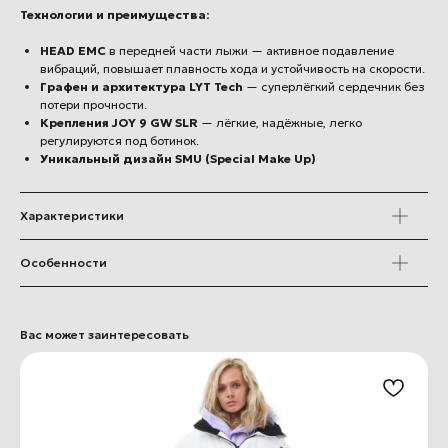
Технологии и преимущества:
HEAD EMC
в передней части лыжи — активное подавление
вибраций, повышает плавность хода и устойчивость на скорости.
Графен и архитектура LYT Tech
— суперлёгкий сердечник без
потери прочности.
Крепления JOY 9 GW SLR
— лёгкие, надёжные, легко
регулируются под ботинок.
Уникальный дизайн SMU (Special Make Up)
Характеристики
Особенности
Вас может заинтересовать
+7 (812) 502-71-66
apexski@mail.ru