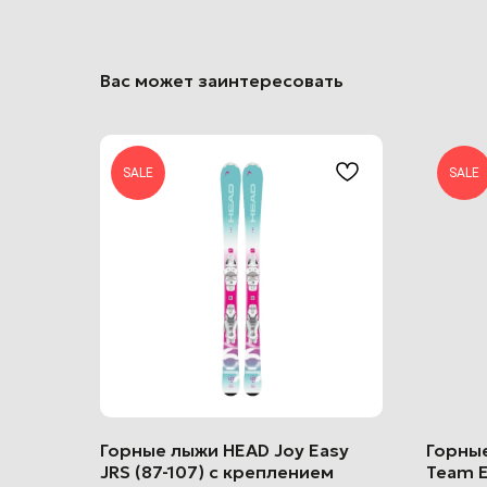
Вас может заинтересовать
SALE
SALE
Горные лыжи HEAD Joy Easy
Горны
JRS (87-107) с креплением
Team E