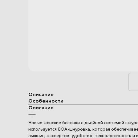
Описание
Особенности
Описание
Новые женские ботинки c двойной системой шнуро
используется BOA-шнуровка, которая обеспечивае
лыжниц-экспертов: удобство, технологичность и 