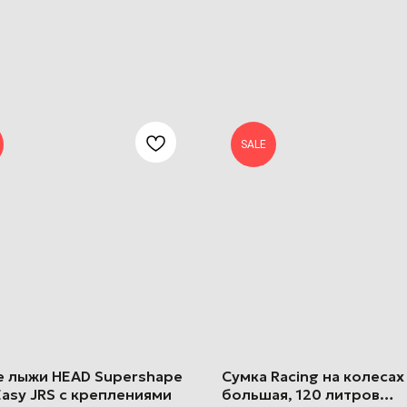
SALE
е лыжи HEAD Supershape
Сумка Racing на колесах
asy JRS с креплениями
большая, 120 литров