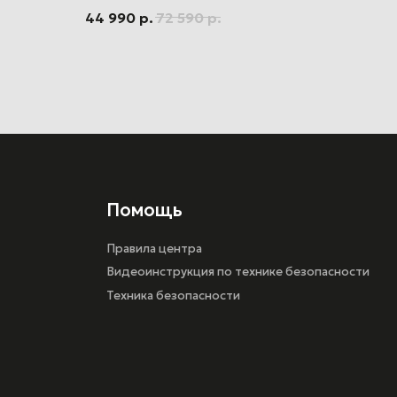
Помощь
44 990
р.
72 590
р.
Правила центра
Видеоинструкция по технике безопасности
Техника безопасности
Разработка сайта