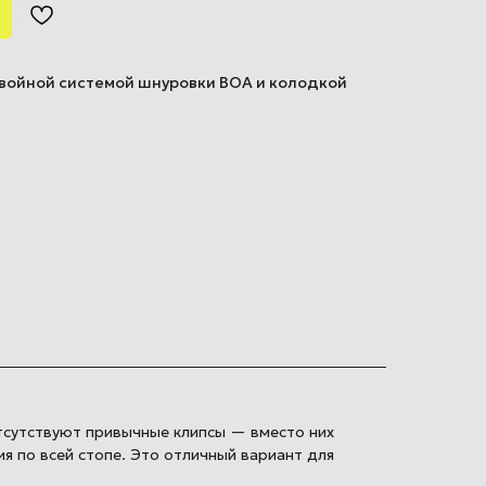
двойной системой шнуровки BOA и колодкой
отсутствуют привычные клипсы — вместо них
я по всей стопе. Это отличный вариант для