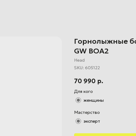
Горнолыжные бо
GW BOA2
Head
SKU:
605122
70 990
р.
Для кого
женщины
Мастерство
эксперт