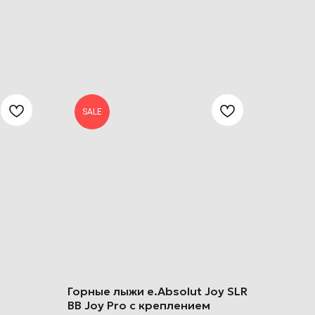
SALE
Горные лыжи e.Absolut Joy SLR
BB Joy Pro с креплением