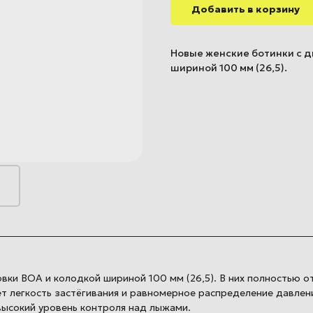
Добавить в корзину
Новые женские ботинки c 
шириной 100 мм (26,5).
вки BOA и колодкой шириной 100 мм (26,5). В них полностью 
т легкость застёгивания и равномерное распределение давлени
высокий уровень контроля над лыжами.